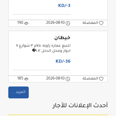
3-/KD
المفضلة
2026-08-10
190
خيطان
للبيع عماره زاويه ٧٥٠م ٣ شوارع ٨
ادوار ومحل الدخل ١٢ ا�
36-/KD
المفضلة
2026-08-10
185
المزيد ...
أحدث الإعلانات للأجار