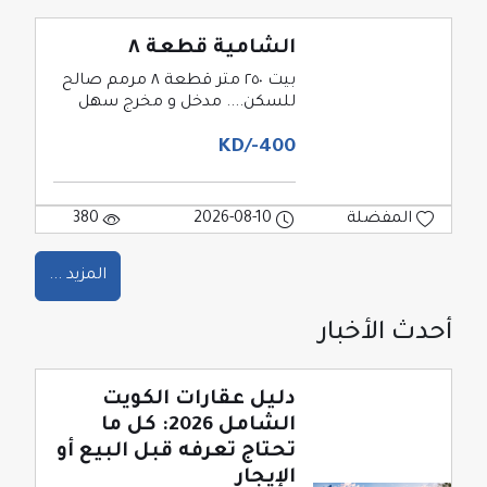
الشامية قطعة ٨
بيت ٢٥٠ متر قطعة ٨ مرمم صالح
للسكن.... مدخل و مخرج سهل
400-/KD
المفضلة
2026-08-10
380
المزيد ...
أحدث الأخبار
دليل عقارات الكويت
الشامل 2026: كل ما
تحتاج تعرفه قبل البيع أو
الإيجار