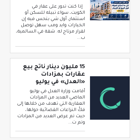
إذا كنت تدور على عقار في
الكويت، سواء تبيله للسكن أو
استثمار، أول شي بتحس فيه إن
الخيارات وايد ومب سهل توصل
لقرار مرتاح له. شقة في السالمية،
ب...
15 مليون دينار ناتج بيع
عقارات بمزادات
«العدل» في يوليو
أقامت وزارة العدل في يوليو
الماضي العديد من المزادات
العقارية التي تهدف من خلالها إلى
فكّ النزاعات القضائية حولها،
حيث تم عرض العديد من المزادات
وتم ت...