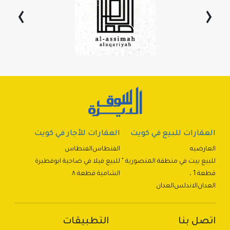
›
‹
العقارات للبيع في كويت
العقارات للأجار في كويت
العارضيه
الفنطاس
الفنطاس
للبيع بيت في منطقة المنصورية "
للبيع فيلا في ضاحية ابوفطيرة
قطعة 1 ،
الشامية قطعة ٨
العدان
الاندلس
العدان
اتصل بنا
التطبيقات