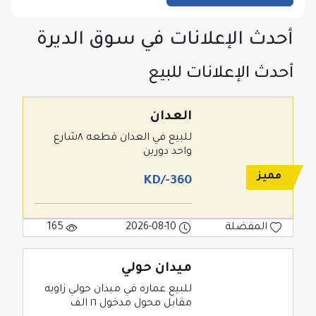
أحدث الإعلانات في سوق الديرة
أحدث الإعلانات للبيع
العدان
للبيع في العدان قطعه ٨شارع
واحد دورين
مميز
360-/KD
المفضلة
2026-08-10
165
ميدان حولي
للبيع عماره في ميدان حولي زاويه
مقابل محول مدخول ١٦ الف